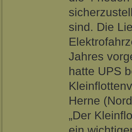
sicherzustel
sind. Die Li
Elektrofahrz
Jahres vorg
hatte UPS b
Kleinflotten
Herne (Nord
„Der Kleinfl
ein wichtiger