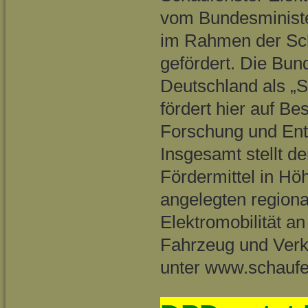
vom Bundesministe
im Rahmen der Sch
gefördert. Die Bun
Deutschland als „S
fördert hier auf B
Forschung und Entw
Insgesamt stellt 
Fördermittel in Hö
angelegten regiona
Elektromobilität an
Fahrzeug und Verk
unter www.schaufen