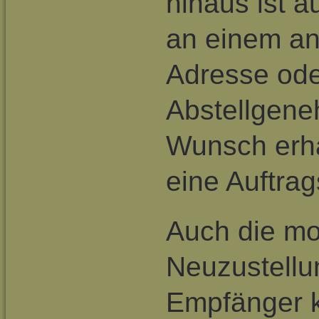
hinaus ist a
an einem an
Adresse oder
Abstellgene
Wunsch erh
eine Auftrag
Auch die mo
Neuzustellu
Empfänger k