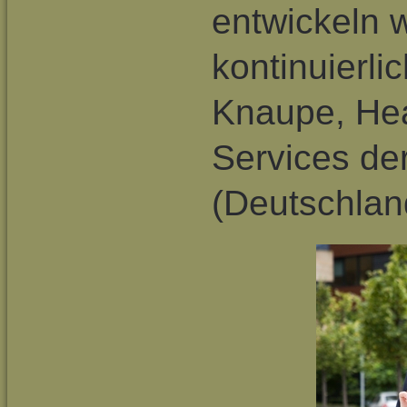
entwickeln 
kontinuierlic
Knaupe, He
Services d
(Deutschla