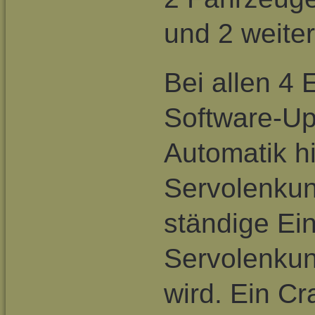
und 2 weite
Bei allen 4 
Software-Up
Automatik hi
Servolenku
ständige Ei
Servolenku
wird. Ein Cr