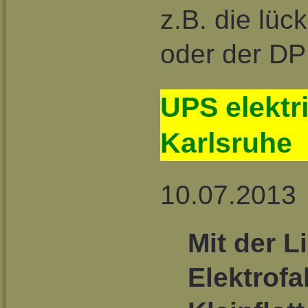
z.B. die lü
oder der DP
UPS elektri
Karlsruhe
10.07.2013
Mit der L
Elektrof