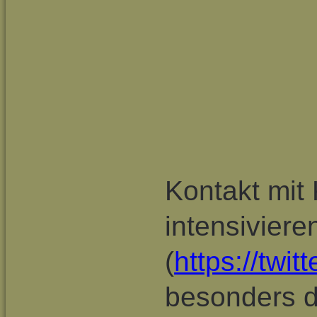
Kontakt mit
intensivie
(
https://twi
besonders d