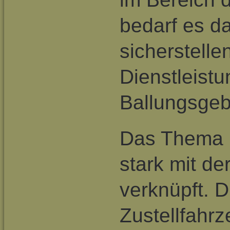
bedarf es da
sicherstelle
Dienstleist
Ballungsgeb
Das Thema E
stark mit d
verknüpft. D
Zustellfahr