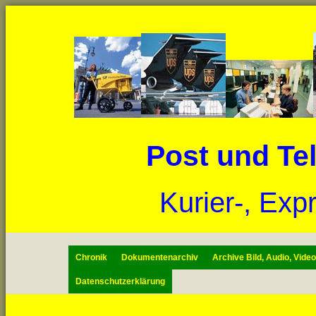
Post und Te
Kurier-, Exp
Chronik
Dokumentenarchiv
Archive Bild, Audio, Vide
Datenschutzerklärung