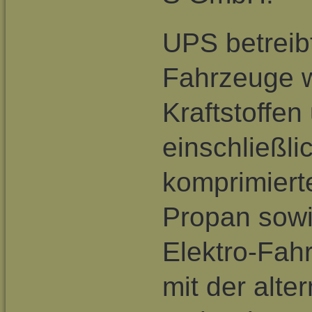
UPS betreibt
Fahrzeuge we
Kraftstoffe
einschließli
komprimiert
Propan sowi
Elektro-Fah
mit der alte