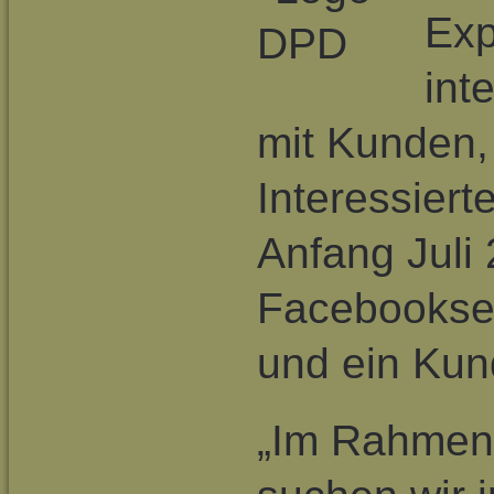
Exp
int
mit Kunden
Interessiert
Anfang Juli 
Facebooksei
und ein Kund
„Im Rahmen 