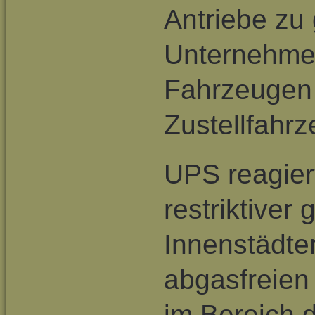
Antriebe zu
Unternehme
Fahrzeugen 
Zustellfahr
UPS reagiert
restriktiver
Innenstädte
abgasfreien
im Bereich d