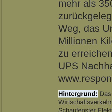
mehr als 350
zurückgeleg
Weg, das U
Millionen K
zu erreiche
UPS Nachhalt
www.responsi
Hintergrund:
Das 
Wirtschaftsverkehr
Schaufenster Elek