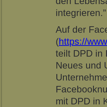
den Lebensa
integrieren.”
Auf der Fac
(
https://ww
teilt DPD i
Neues und 
Unternehmen
Facebooknutz
mit DPD in K