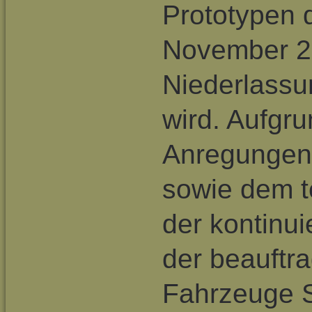
Prototypen 
November 2
Niederlassu
wird. Aufgr
Anregungen
sowie dem 
der kontinui
der beauftr
Fahrzeuge 