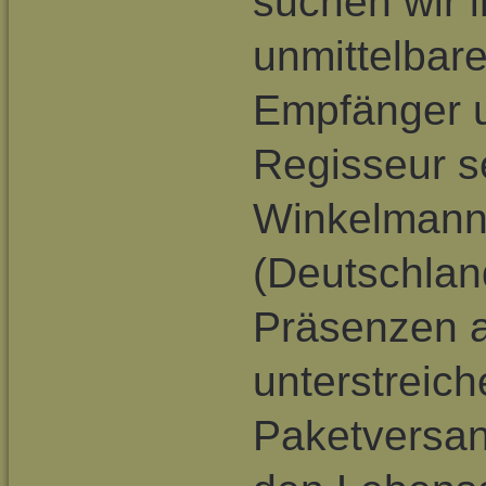
suchen wir 
unmittelbar
Empfänger 
Regisseur se
Winkelmann
(Deutschlan
Präsenzen a
unterstreic
Paketversan