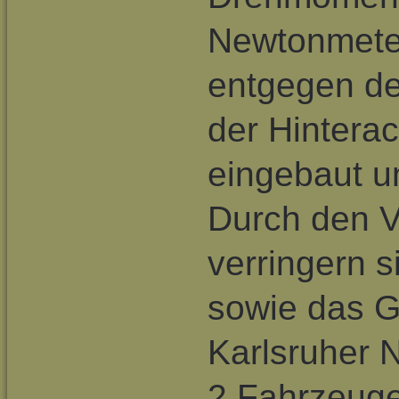
Newtonmete
entgegen de
der Hintera
eingebaut un
Durch den Ve
verringern 
sowie das G
Karlsruher 
2 Fahrzeuge