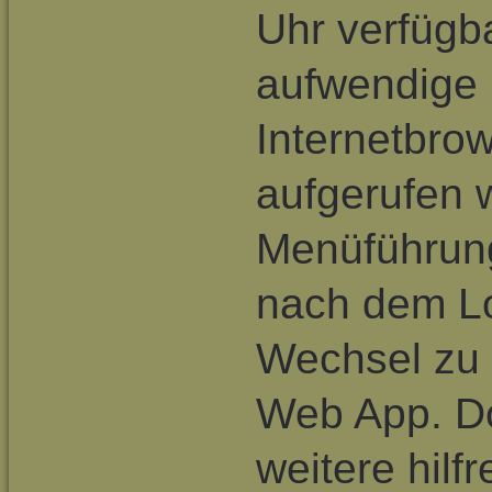
Uhr verfügb
aufwendige I
Internetbro
aufgerufen 
Menüführung
nach dem Lo
Wechsel zu
Web App. D
weitere hilf