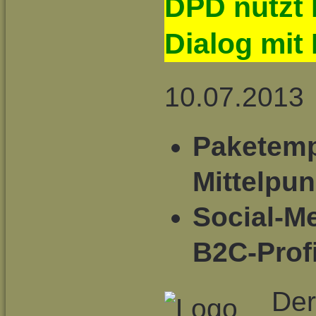
DPD nutzt 
Dialog mi
10.07.2013
Paketemp
Mittelpun
Social-M
B2C-Prof
Der