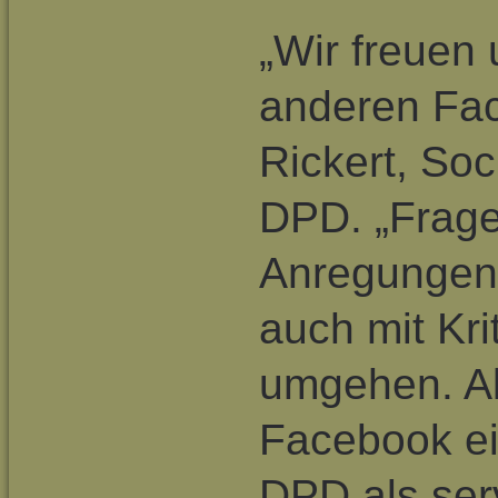
„Wir freuen
anderen Fac
Rickert, So
DPD. „Frag
Anregungen 
auch mit Kri
umgehen. Al
Facebook ei
DPD als ser